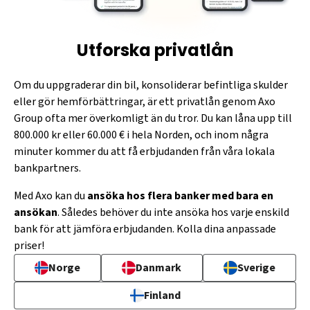
Utforska privatlån
Om du uppgraderar din bil, konsoliderar befintliga skulder
eller gör hemförbättringar, är ett privatlån genom Axo
Group ofta mer överkomligt än du tror. Du kan låna upp till
800.000 kr eller 60.000 € i hela Norden, och inom några
minuter kommer du att få erbjudanden från våra lokala
bankpartners.
Med Axo kan du
ansöka hos flera banker med bara en
ansökan
. Således behöver du inte ansöka hos varje enskild
bank för att jämföra erbjudanden. Kolla dina anpassade
priser!
Norge
Danmark
Sverige
Finland