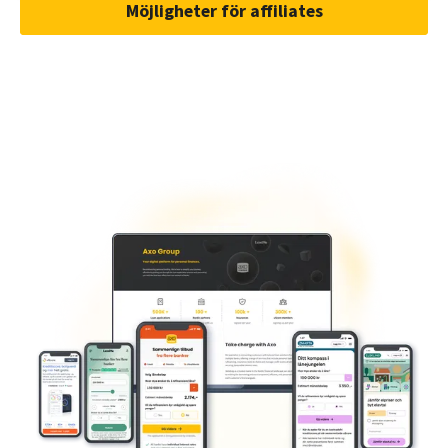
Möjligheter för affiliates