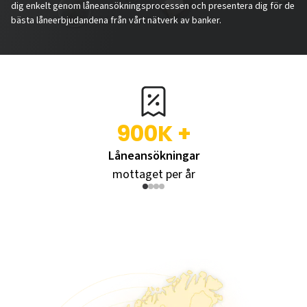
dig enkelt genom låneansökningsprocessen och presentera dig för de
bästa låneerbjudandena från vårt nätverk av banker.
900K +
Låneansökningar
mottaget per år